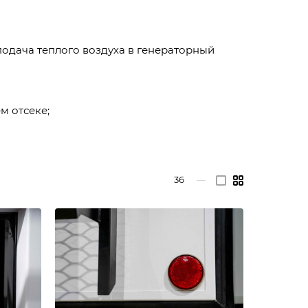
одача теплого воздуха в генераторный
м отсеке;
36
—