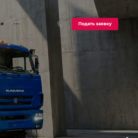
Подать заявку
ИИ