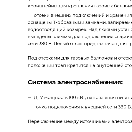
кронштейны для крепления газовых баллон
отсеки внешних подключений и хранения 
оснащены Т-образными замками, запираемы
водоотводящий козырек. Над люками устан
выведены клеммы для подключения сварочных,
сети 380 В. Левый отсек предназначен для 
Под отсеками для газовых баллонов и отсе
положении трап крепится на внутренней ст
Система электроснабжения:
ДГУ мощность 100 кВт, напряжения питани
точка подключения к внешней сети 380 В,
Переключение между источниками электроэн