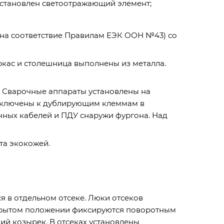
становлен светоотражающий элемент;
 на соответствие Правилам ЕЭК ООН №43) со
ркас и столешница выполнены из металла.
а. Сварочные аппараты установлены на
дключены к дублирующим клеммам в
чных кабелей и ПДУ снаружи фургона. Над
та экокожей.
я в отдельном отсеке. Люки отсеков
ткрытом положении фиксируются поворотным
ий козырек. В отсеках установлены