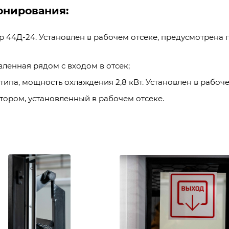
онирования:
44Д-24. Установлен в рабочем отсеке, предусмотрена п
вленная рядом с входом в отсек;
а, мощность охлаждения 2,8 кВт. Установлен в рабоче
ором, установленный в рабочем отсеке.