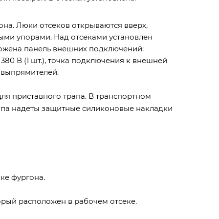
на. Люки отсеков открываются вверх,
ыми упорами. Над отсеками установлен
ожена панель внешних подключений:
80 В (1 шт.), точка подключения к внешней
 выпрямителей.
ля приставного трапа. В транспортном
рапа надеты защитные силиконовые накладки
ке фургона.
рый расположен в рабочем отсеке.