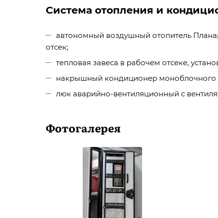
Система отопления и кондици
автономный воздушный отопитель Планар 
отсек;
тепловая завеса в рабочем отсеке, устано
накрышный кондиционер моноблочного тип
люк аварийно-вентиляционный с вентилят
Фотогалерея