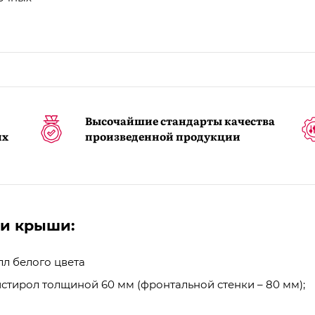
Высочайшие стандарты качества
их
произведенной продукции
 и крыши:
л белого цвета
стирол толщиной 60 мм (фронтальной стенки – 80 мм);