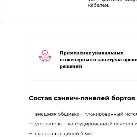
кабелей.
Применение уникальных
инженерных и конструкторск
решений
Состав сэнвич-панелей бортов
внешняя обшивка – плакированный метал
утеплитель – экструдированный пенополи
фанера толщиной 4 мм;