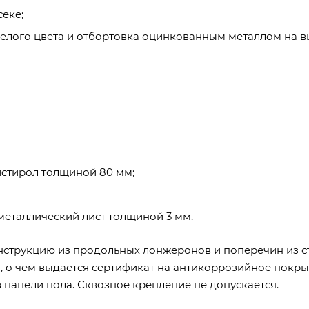
еке;
елого цвета и отбортовка оцинкованным металлом на вы
истирол толщиной 80 мм;
еталлический лист толщиной 3 мм.
струкцию из продольных лонжеронов и поперечин из с
21, о чем выдается сертификат на антикоррозийное покр
 панели пола. Сквозное крепление не допускается.