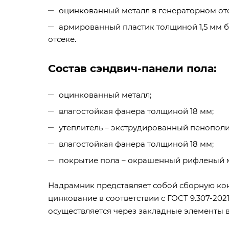
оцинкованный металл в генераторном отс
армированный пластик толщиной 1,5 мм б
отсеке.
Состав сэндвич-панели пола:
оцинкованный металл;
влагостойкая фанера толщиной 18 мм;
утеплитель – экструдированный пенопол
влагостойкая фанера толщиной 18 мм;
покрытие пола – окрашенный рифленый м
Надрамник представляет собой сборную кон
цинкование в соответствии с ГОСТ 9.307-20
осуществляется через закладные элементы в