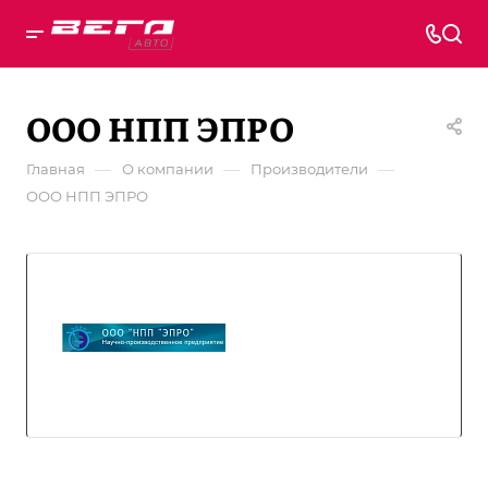
ООО НПП ЭПРО
—
—
—
Главная
О компании
Производители
ООО НПП ЭПРО