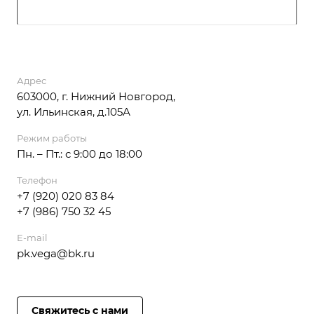
Адрес
603000, г. Нижний Новгород,
ул. Ильинская, д.105А
Режим работы
Пн. – Пт.: с 9:00 до 18:00
Телефон
+7 (920) 020 83 84
+7 (986) 750 32 45
E-mail
pk.vega@bk.ru
Свяжитесь с нами