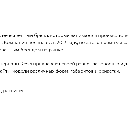
 отечественный бренд, который занимается производств
. Компания появилась в 2012 году, но за это время успе
ованным брендом на рынке.
териалы Rosei привлекают своей разноплановостью и д
айти модели различных форм, габаритов и оснастки.
ад к списку